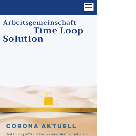
Arbeitsgemeinschaft
Time Loop
Solution
Corona Aktuell
Seit Anfang 2020 erleben wir eine atemberaubende