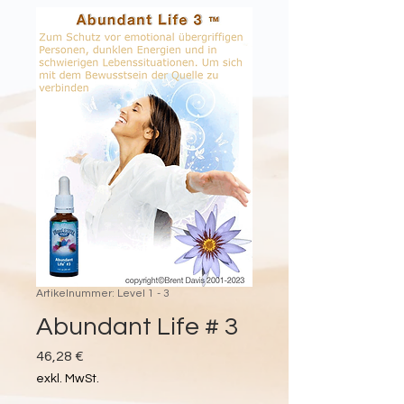
Artikelnummer: Level 1 - 3
Abundant Life # 3
Preis
46,28 €
exkl. MwSt.