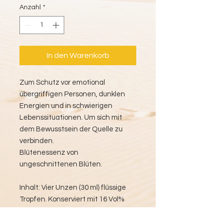
Anzahl
*
In den Warenkorb
Zum Schutz vor emotional
übergriffigen Personen, dunklen
Energien und in schwierigen
Lebenssituationen. Um sich mit
dem Bewusstsein der Quelle zu
verbinden.
Blütenessenz von
ungeschnittenen Blüten.
Inhalt: Vier Unzen (30 ml) flüssige
Tropfen. Konserviert mit 16 Vol%
biologischem Alkohol aus